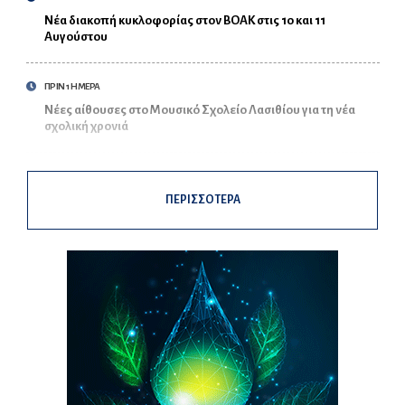
Νέα διακοπή κυκλοφορίας στον ΒΟΑΚ στις 10 και 11
Αυγούστου
ΠΡΙΝ 1 ΗΜΕΡΑ
Νέες αίθουσες στο Μουσικό Σχολείο Λασιθίου για τη νέα
σχολική χρονιά
ΠΕΡΙΣΣΟΤΕΡΑ