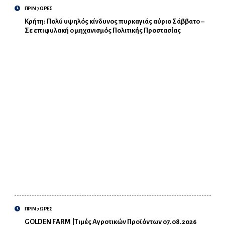
ΠΡΙΝ 7 ΩΡΕΣ
Κρήτη: Πολύ υψηλός κίνδυνος πυρκαγιάς αύριο Σάββατο –
Σε επιφυλακή ο μηχανισμός Πολιτικής Προστασίας
ΠΡΙΝ 7 ΩΡΕΣ
GOLDEN FARM |Τιμές Αγροτικών Προϊόντων 07.08.2026