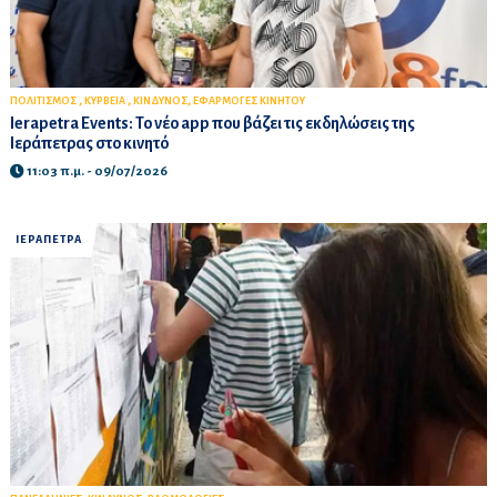
,
,
,
ΠΟΛΙΤΙΣΜΟΣ
ΚΥΡΒΕΙΑ
ΚΙΝΔΥΝΟΣ
ΕΦΑΡΜΟΓΕΣ ΚΙΝΗΤΟΥ
Ierapetra Events: Το νέο app που βάζει τις εκδηλώσεις της
Ιεράπετρας στο κινητό
11:03 π.μ. - 09/07/2026
ΙΕΡΑΠΕΤΡΑ