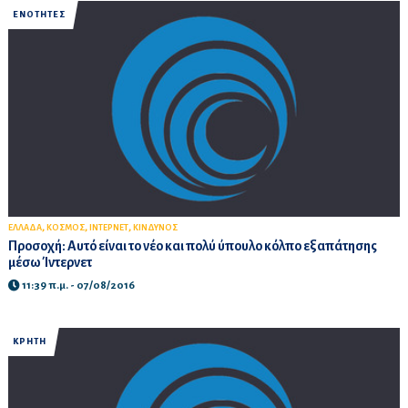
ΕΝΟΤΗΤΕΣ
,
,
,
ΕΛΛΑΔΑ
ΚΟΣΜΟΣ
ΙΝΤΕΡΝΕΤ
ΚΙΝΔΥΝΟΣ
Προσοχή: Αυτό είναι το νέο και πολύ ύπουλο κόλπο εξαπάτησης
μέσω Ίντερνετ
11:39 π.μ. - 07/08/2016
ΚΡΗΤΗ