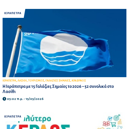
ΙΕΡΑΠΕΤΡΑ
,
,
,
,
ΙΕΡΑΠΕΤΡΑ
ΛΑΣΙΘΙ
ΤΟΥΡΙΣΜΟΣ
ΓΑΛΑΖΙΕΣ ΣΗΜΑΙΕΣ
ΚΙΝΔΥΝΟΣ
Η Ιεράπετρα με 15 Γαλάζιες Σημαίες το 2026 – 52 συνολικά στο
Λασίθι
05:02 π.μ. - 15/05/2026
ΙΕΡΑΠΕΤΡΑ