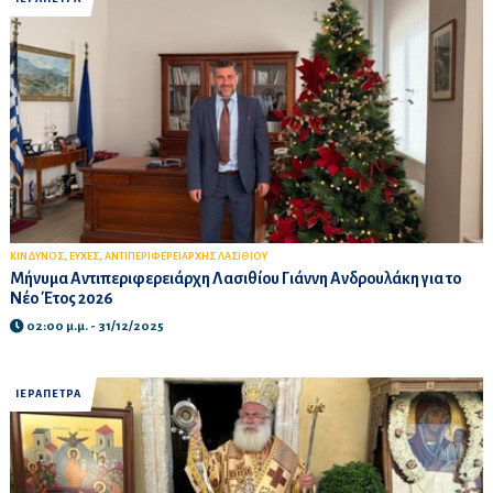
,
,
ΚΙΝΔΥΝΟΣ
ΕΥΧΕΣ
ΑΝΤΙΠΕΡΙΦΕΡΕΙΑΡΧΗΣ ΛΑΣΙΘΙΟΥ
Μήνυμα Αντιπεριφερειάρχη Λασιθίου Γιάννη Ανδρουλάκη για το
Νέο Έτος 2026
02:00 μ.μ. - 31/12/2025
ΙΕΡΑΠΕΤΡΑ