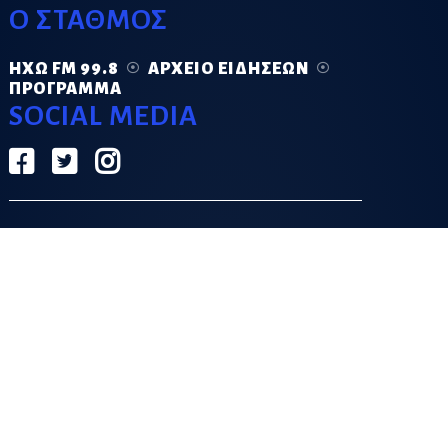
Ο ΣΤΑΘΜΟΣ
ΗΧΏ FM 99.8
ΑΡΧΕΊΟ ΕΙΔΉΣΕΩΝ
ΠΡΌΓΡΑΜΜΑ
SOCIAL MEDIA
ΟΡΟΙ ΧΡΗΣΗΣ
ΠΟΛΙΤΙΚΗ ΑΠΟΡΡΗΤΟΥ
DESIGN & DEVELOPMENT BY
GRECO.APP