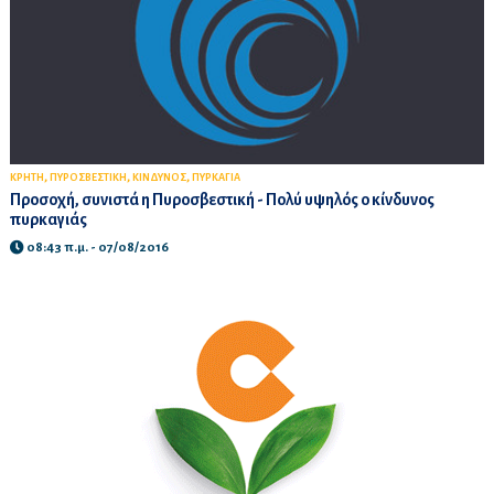
,
,
,
ΚΡΗΤΗ
ΠΥΡΟΣΒΕΣΤΙΚΗ
ΚΙΝΔΥΝΟΣ
ΠΥΡΚΑΓΙΑ
Προσοχή, συνιστά η Πυροσβεστική - Πολύ υψηλός ο κίνδυνος
πυρκαγιάς
08:43 π.μ. - 07/08/2016