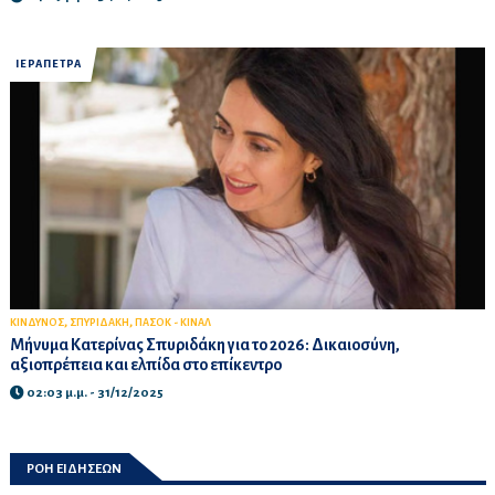
ΙΕΡΑΠΕΤΡΑ
,
,
ΚΙΝΔΥΝΟΣ
ΣΠΥΡΙΔΑΚΗ
ΠΑΣΟΚ - ΚΙΝΑΛ
Μήνυμα Κατερίνας Σπυριδάκη για το 2026: Δικαιοσύνη,
αξιοπρέπεια και ελπίδα στο επίκεντρο
02:03 μ.μ. - 31/12/2025
ΡΟΗ ΕΙΔΗΣΕΩΝ