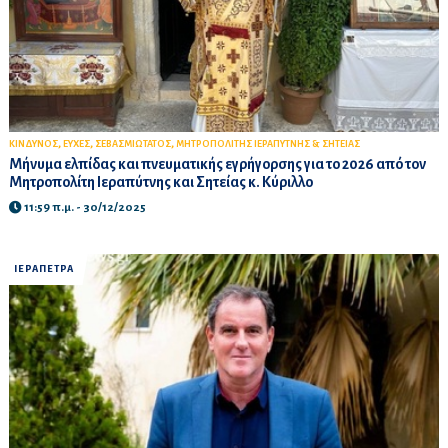
,
,
,
ΚΙΝΔΥΝΟΣ
ΕΥΧΕΣ
ΣΕΒΑΣΜΙΩΤΑΤΟΣ
ΜΗΤΡΟΠΟΛΙΤΗΣ ΙΕΡΑΠΥΤΝΗΣ & ΣΗΤΕΙΑΣ
Μήνυμα ελπίδας και πνευματικής εγρήγορσης για το 2026 από τον
Μητροπολίτη Ιεραπύτνης και Σητείας κ. Κύριλλο
11:59 π.μ. - 30/12/2025
ΙΕΡΑΠΕΤΡΑ