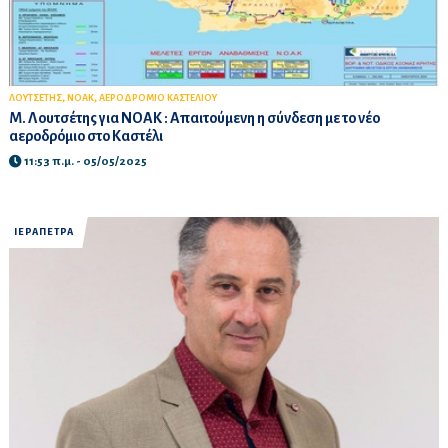
,
,
ΛΟΥΤΣΕΤΗΣ
ΝΟΑΚ
ΑΕΡΟΔΡΟΜΙΟ ΚΑΣΤΕΛΙΟΥ
Μ. Λουτσέτης για ΝΟΑΚ : Απαιτούμενη η σύνδεση με το νέο
αεροδρόμιο στο Καστέλι
11:53 π.μ. - 05/05/2025
ΙΕΡΑΠΕΤΡΑ