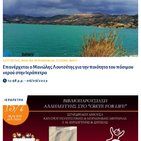
,
,
ΛΟΥΤΣΕΤΗΣ
ΦΡΑΓΜΑ ΜΠΡΑΜΙΑΝΩΝ
ΠΟΣΙΜΟ ΝΕΡΟ
Επανέρχεται ο Μανώλης Λουτσέτης για την ποιότητα του πόσιμου
νερού στην Ιεράπετρα
12:48 μ.μ. - 06/09/2023
ΙΕΡΑΠΕΤΡΑ