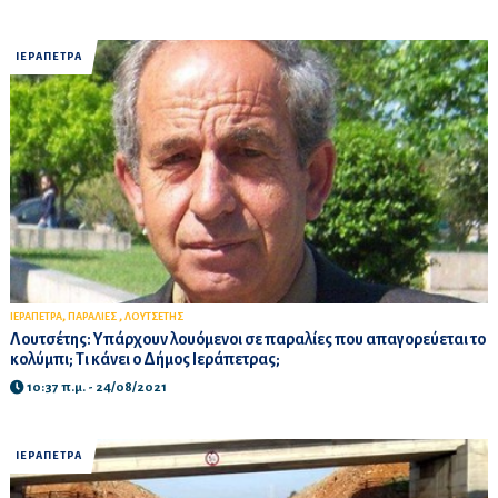
ΙΕΡΑΠΕΤΡΑ
,
,
ΙΕΡΑΠΕΤΡΑ
ΠΑΡΑΛΙΕΣ
ΛΟΥΤΣΕΤΗΣ
Λουτσέτης: Υπάρχουν λουόμενοι σε παραλίες που απαγορεύεται το
κολύμπι; Τι κάνει ο Δήμος Ιεράπετρας;
10:37 π.μ. - 24/08/2021
ΙΕΡΑΠΕΤΡΑ