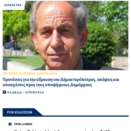
ΙΕΡΑΠΕΤΡΑ
,
,
ΠΡΟΤΑΣΕΙΣ
ΛΟΥΤΣΕΤΗΣ
ΥΔΡΕΥΤΙΚΑ ΕΡΓΑ
Προτάσεις για την ύδρευση του Δήμου Ιεράπετρας, σκέψεις και
υποσχέσεις προς τους υποψήφιους Δημάρχους
02:54 μ.μ. - 21/09/2023
ΡΟΗ ΕΙΔΗΣΕΩΝ
ΠΡΙΝ 1 ΗΜΕΡΑ