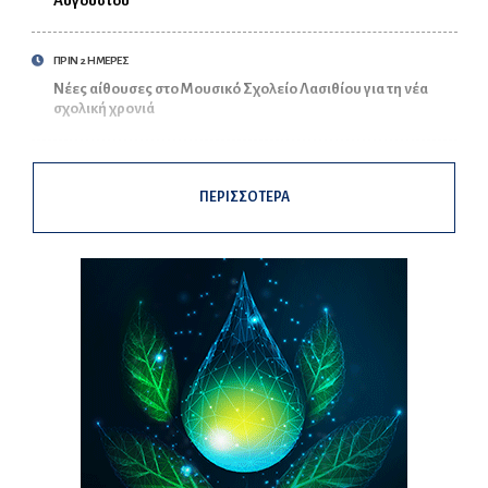
Αυγούστου
ΠΡΙΝ 2 ΗΜΕΡΕΣ
Νέες αίθουσες στο Μουσικό Σχολείο Λασιθίου για τη νέα
σχολική χρονιά
ΠΕΡΙΣΣΟΤΕΡΑ