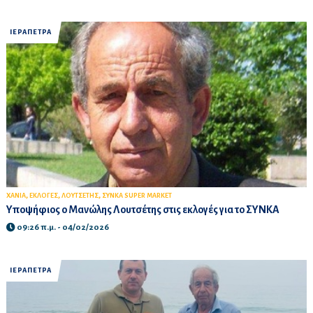
ΙΕΡΑΠΕΤΡΑ
,
,
,
ΧΑΝΙΑ
ΕΚΛΟΓΕΣ
ΛΟΥΤΣΕΤΗΣ
ΣΥΝΚΑ SUPER MARKET
Υποψήφιος ο Μανώλης Λουτσέτης στις εκλογές για το ΣΥΝΚΑ
09:26 π.μ. - 04/02/2026
ΙΕΡΑΠΕΤΡΑ