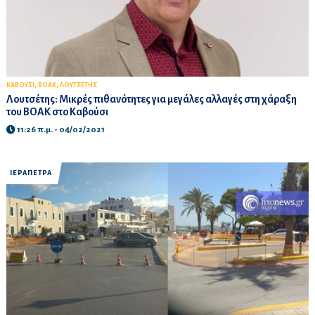
,
,
ΚΑΒΟΥΣΙ
ΒΟΑΚ
ΛΟΥΤΣΕΤΗΣ
Λουτσέτης: Μικρές πιθανότητες για μεγάλες αλλαγές στη χάραξη
του ΒΟΑΚ στο Καβούσι
11:26 π.μ. - 04/02/2021
ΙΕΡΑΠΕΤΡΑ