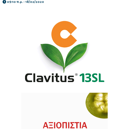
09:10 π.μ. - 18/02/2020