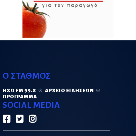
Ο ΣΤΑΘΜΟΣ
ΗΧΏ FM 99.8
ΑΡΧΕΊΟ ΕΙΔΉΣΕΩΝ
ΠΡΌΓΡΑΜΜΑ
SOCIAL MEDIA