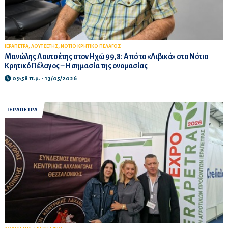
,
,
ΙΕΡΑΠΕΤΡΑ
ΛΟΥΤΣΕΤΗΣ
ΝΟΤΙΟ ΚΡΗΤΙΚΟ ΠΕΛΑΓΟΣ
Μανώλης Λουτσέτης στον Ηχώ 99,8: Από το «Λιβικό» στο Νότιο
Κρητικό Πέλαγος – Η σημασία της ονομασίας
09:58 π.μ. - 13/05/2026
ΙΕΡΑΠΕΤΡΑ