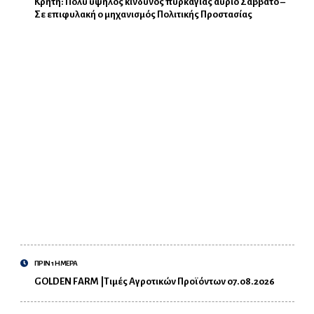
Κρήτη: Πολύ υψηλός κίνδυνος πυρκαγιάς αύριο Σάββατο –
Σε επιφυλακή ο μηχανισμός Πολιτικής Προστασίας
ΠΡΙΝ 1 ΗΜΕΡΑ
GOLDEN FARM |Τιμές Αγροτικών Προϊόντων 07.08.2026