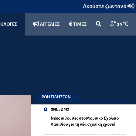
Ακούστε ζωντανά
ΕΚΛΟΓΕΣ
ΑΓΓΕΛΙΕΣ
ΤΙΜΕΣ
29 ℃
ΡΟΗ ΕΙΔΗΣΕΩΝ
ΠΡΙΝ 7 ΩΡΕΣ
Νέες αίθουσες στο Μουσικό Σχολείο
Λασιθίου για τη νέα σχολική χρονιά