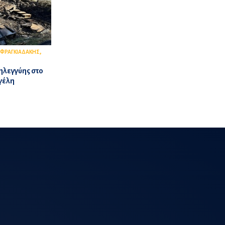
,
ΦΡΑΓΚΙΑΔΑΚΗΣ
ηλεγγύης στο
γέλη