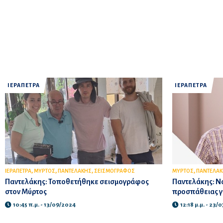
ΙΕΡΑΠΕΤΡΑ
ΙΕΡΑΠΕΤΡΑ
,
,
,
,
ΙΕΡΑΠΕΤΡΑ
ΜΥΡΤΟΣ
ΠΑΝΤΕΛΑΚΗΣ
ΣΕΙΣΜΟΓΡΑΦΟΣ
ΜΥΡΤΟΣ
ΠΑΝΤΕΛΑ
Παντελάκης: Τοποθετήθηκε σεισμογράφος
Παντελάκης: Ν
στον Μύρτος
προσπάθειας γ
10:45 π.μ. - 13/09/2024
12:18 μ.μ. - 23/