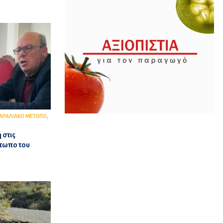
,
ΑΡΑΛΙΑΚΟ ΜΕΤΩΠΟ
 στις
έτωπο του