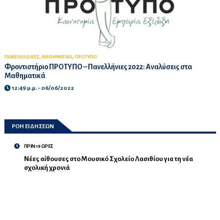
,
,
ΠΑΝΕΛΛΑΔΙΚΕΣ
ΜΑΘΗΜΑΤΙΚΑ
ΠΡΟΤΥΠΟ
Φροντιστήριο ΠΡΟΤΥΠΟ – Πανελλήνιες 2022: Αναλύσεις στα
Μαθηματικά
12:49 μ.μ. - 06/06/2022
ΡΟΗ ΕΙΔΗΣΕΩΝ
ΠΡΙΝ 19 ΩΡΕΣ
Νέες αίθουσες στο Μουσικό Σχολείο Λασιθίου για τη νέα
σχολική χρονιά