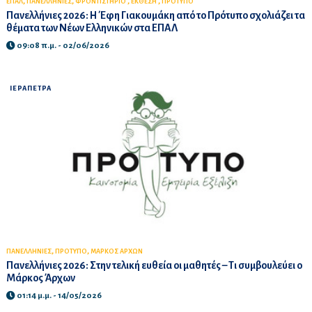
,
,
,
,
ΕΠΑΛ
ΠΑΝΕΛΛΗΝΙΕΣ
ΦΡΟΝΤΙΣΤΗΡΙΟ
ΕΚΘΕΣΗ
ΠΡΟΤΥΠΟ
Πανελλήνιες 2026: Η Έφη Γιακουμάκη από το Πρότυπο σχολιάζει τα
θέματα των Νέων Ελληνικών στα ΕΠΑΛ
09:08 π.μ. - 02/06/2026
ΙΕΡΑΠΕΤΡΑ
,
,
ΠΑΝΕΛΛΗΝΙΕΣ
ΠΡΟΤΥΠΟ
ΜΑΡΚΟΣ ΑΡΧΩΝ
Πανελλήνιες 2026: Στην τελική ευθεία οι μαθητές – Τι συμβουλεύει ο
Μάρκος Άρχων
01:14 μ.μ. - 14/05/2026