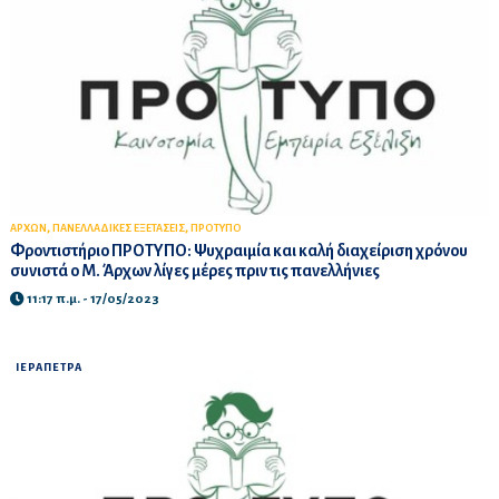
,
,
ΑΡΧΩΝ
ΠΑΝΕΛΛΑΔΙΚΕΣ ΕΞΕΤΑΣΕΙΣ
ΠΡΟΤΥΠΟ
Φροντιστήριο ΠΡΟΤΥΠΟ: Ψυχραιμία και καλή διαχείριση χρόνου
συνιστά ο Μ. Άρχων λίγες μέρες πριν τις πανελλήνιες
11:17 π.μ. - 17/05/2023
ΙΕΡΑΠΕΤΡΑ