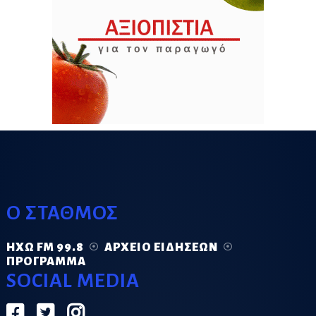
Ο ΣΤΑΘΜΟΣ
ΗΧΏ FM 99.8
ΑΡΧΕΊΟ ΕΙΔΉΣΕΩΝ
ΠΡΌΓΡΑΜΜΑ
SOCIAL MEDIA