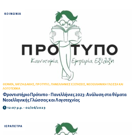
ΚΟΙΝΩΝΙΑ
,
,
,
,
ΘΕΜΑΤΑ
ΧΑΤΖΗΔΑΚΗΣ
ΠΡΟΤΥΠΟ
ΠΑΝΕΛΛΗΝΙΕΣ ΕΞΕΤΑΣΕΙΣ
ΝΕΟΕΛΛΗΝΙΚΗ ΓΛΩΣΣΑ ΚΑΙ
ΛΟΓΟΤΕΧΝΙΑ
Φροντιστήριο Πρότυπο - Πανελλήνιες 2023: Ανάλυση στα θέματα
Νεοελληνικής Γλώσσας και Λογοτεχνίας
12:07 μ.μ. - 02/06/2023
ΙΕΡΑΠΕΤΡΑ