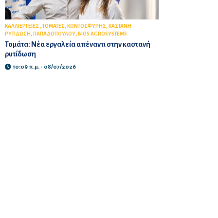
,
,
,
ΚΑΛΛΙΕΡΓΕΙΕΣ
ΤΟΜΑΤΕΣ
ΚΟΝΤΟΣΦΥΡΗΣ
ΚΑΣΤΑΝΗ
,
,
ΡΥΤΙΔΩΣΗ
ΠΑΠΑΔΟΠΟΥΛΟΥ
BIOS AGROSYSTEMS
Τομάτα: Νέα εργαλεία απέναντι στην καστανή
ρυτίδωση
10:09 π.μ. - 08/07/2026