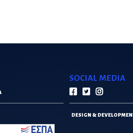
SOCIAL MEDIA
Α
DESIGN & DEVELOPMEN