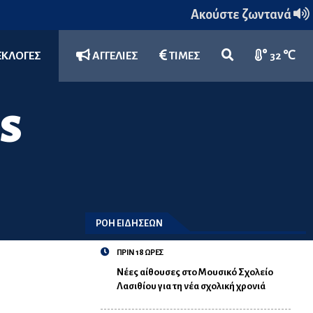
Ακούστε ζωντανά
ΕΚΛΟΓΕΣ
ΑΓΓΕΛΙΕΣ
ΤΙΜΕΣ
32 ℃
S
ΡΟΗ ΕΙΔΗΣΕΩΝ
ΠΡΙΝ 18 ΩΡΕΣ
Νέες αίθουσες στο Μουσικό Σχολείο
Λασιθίου για τη νέα σχολική χρονιά