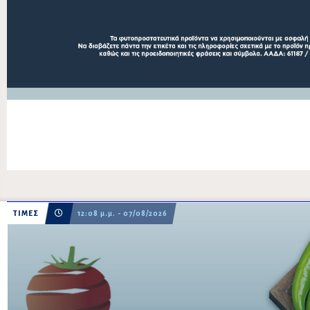
ΤΙΜΕΣ
12:08 μ.μ. - 07/08/2026