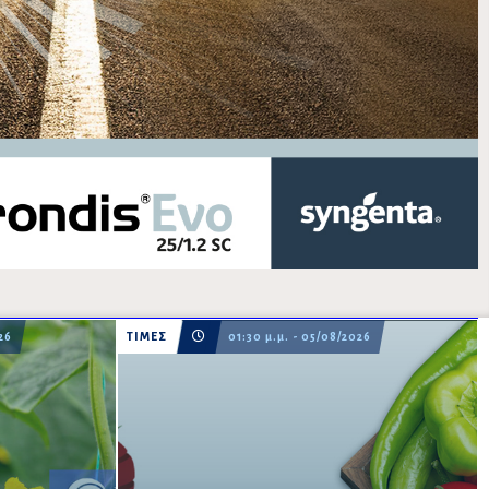
26
ΤΙΜΕΣ
01:30 μ.μ. - 05/08/2026