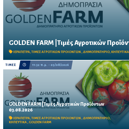
GOLDEN FARM |Τιμές Αγροτικών Προϊόντ
Δείτε τις σημερινές τιμές του δημοπρατηρίου
ΙΕΡΑΠΕΤΡΑ
,
ΤΙΜΕΣ ΑΓΡΟΤΙΚΩΝ ΠΡΟΙΟΝΤΩΝ
,
ΔΗΜΟΠΡΑΤΗΡΙΟ
,
ΚΗΠΕΥΤΙΚ
ΤΙΜΕΣ
11:32 π.μ. - 03/08/2026
GOLDEN FARM |Τιμές Αγροτικών Προϊόντων
03.08.2026
Δείτε τις σημερινές τιμές του δημοπρατηρίου
ΙΕΡΑΠΕΤΡΑ
,
ΤΙΜΕΣ ΑΓΡΟΤΙΚΩΝ ΠΡΟΙΟΝΤΩΝ
,
ΔΗΜΟΠΡΑΤΗΡΙΟ
,
ΚΗΠΕΥΤΙΚΑ
,
GOLDEN FARM