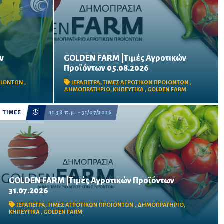
ν
GOLDEN FARM |Τιμές Αγροτικών
Προϊόντων 05.08.2026
Δείτε τις σημερινές τιμές του
δημοπρατηρίου
ΡΟΙΟΝΤΩΝ
,
ΙΕΡΑΠΕΤΡΑ
,
ΤΙΜΕΣ ΑΓΡΟΤΙΚΩΝ ΠΡΟΙΟΝΤΩΝ
,
ΔΗΜΟΠΡΑΤΗΡΙΟ
,
ΚΗΠΕΥΤΙΚΑ
,
GOLDEN FARM
ΤΙΜΕΣ
11:58 π.μ. - 31/07/2026
GOLDEN FARM |Τιμές Αγροτικών Προϊόντων
31.07.2026
Δείτε τις σημερινές τιμές του δημοπρατηρίου
ΙΕΡΑΠΕΤΡΑ
,
ΤΙΜΕΣ ΑΓΡΟΤΙΚΩΝ ΠΡΟΙΟΝΤΩΝ
,
ΔΗΜΟΠΡΑΤΗΡΙΟ
,
ΚΗΠΕΥΤΙΚΑ
,
GOLDEN FARM