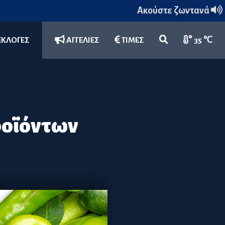
Ακούστε ζωντανά
ΕΚΛΟΓΕΣ
ΑΓΓΕΛΙΕΣ
ΤΙΜΕΣ
35 ℃
ροϊόντων