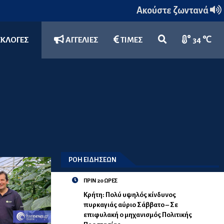
Ακούστε ζωντανά
ΕΚΛΟΓΕΣ
ΑΓΓΕΛΙΕΣ
ΤΙΜΕΣ
34 ℃
ΡΟΗ ΕΙΔΗΣΕΩΝ
ΠΡΙΝ 20 ΩΡΕΣ
Κρήτη: Πολύ υψηλός κίνδυνος
πυρκαγιάς αύριο Σάββατο – Σε
επιφυλακή ο μηχανισμός Πολιτικής