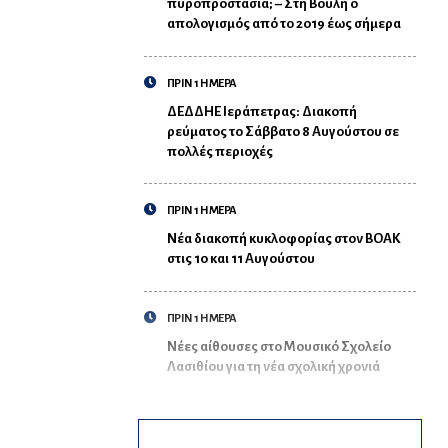
πυροπροστασία; – Στη Βουλή ο
απολογισμός από το 2019 έως σήμερα
ΠΡΙΝ 1 ΗΜΕΡΑ
ΔΕΔΔΗΕ Ιεράπετρας: Διακοπή
ρεύματος το Σάββατο 8 Αυγούστου σε
πολλές περιοχές
ΠΡΙΝ 1 ΗΜΕΡΑ
Νέα διακοπή κυκλοφορίας στον ΒΟΑΚ
στις 10 και 11 Αυγούστου
ΠΡΙΝ 1 ΗΜΕΡΑ
Νέες αίθουσες στο Μουσικό Σχολείο
Λασιθίου για τη νέα σχολική χρονιά