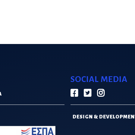
SOCIAL MEDIA
Α
DESIGN & DEVELOPMEN