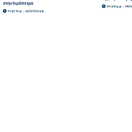
στην Ιεράπετρα
01:06 μ.μ. - 16
11:37 π.μ. - 25/01/2024