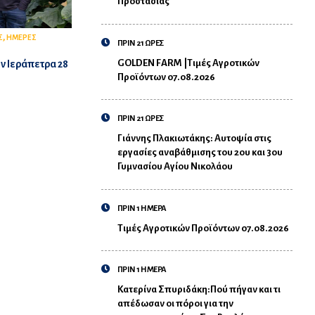
Προστασίας
,
Σ
ΗΜΕΡΕΣ
ΠΡΙΝ 21 ΩΡΕΣ
GOLDEN FARM |Τιμές Αγροτικών
ν Ιεράπετρα 28
Προϊόντων 07.08.2026
ΠΡΙΝ 21 ΩΡΕΣ
Γιάννης Πλακιωτάκης: Αυτοψία στις
εργασίες αναβάθμισης του 2ου και 3ου
Γυμνασίου Αγίου Νικολάου
ΠΡΙΝ 1 ΗΜΕΡΑ
Τιμές Αγροτικών Προϊόντων 07.08.2026
ΠΡΙΝ 1 ΗΜΕΡΑ
Κατερίνα Σπυριδάκη:Πού πήγαν και τι
απέδωσαν οι πόροι για την