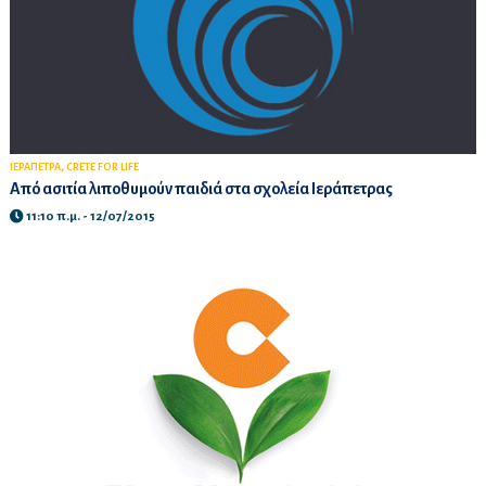
,
ΙΕΡΑΠΕΤΡΑ
CRETE FOR LIFE
Από ασιτία λιποθυμούν παιδιά στα σχολεία Ιεράπετρας
11:10 π.μ. - 12/07/2015