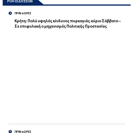
ΡΟΗ ΕΙΔΗΣΕΩΝ
ΠΡΙΝ 4 ΩΡΕΣ
Κρήτη: Πολύ υψηλός κίνδυνος πυρκαγιάς αύριο Σάββατο –
Σε επιφυλακή ο μηχανισμός Πολιτικής Προστασίας
ΠΡΙΝ 4 ΩΡΕΣ