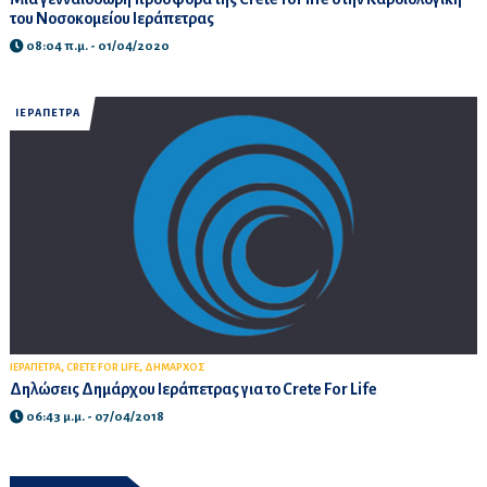
του Νοσοκομείου Ιεράπετρας
08:04 π.μ. - 01/04/2020
ΙΕΡΑΠΕΤΡΑ
,
,
ΙΕΡΑΠΕΤΡΑ
CRETE FOR LIFE
ΔΗΜΑΡΧΟΣ
Δηλώσεις Δημάρχου Ιεράπετρας για το Crete For Life
06:43 μ.μ. - 07/04/2018