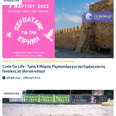
ΙΕΡΑΠΕΤΡΑ
,
,
ΙΕΡΑΠΕΤΡΑ
CRETE FOR LIFE
ΠΑΓΚΟΣΜΙΑ ΗΜΕΡΑ ΤΗΣ ΓΥΝΑΙΚΑΣ
Crete for Life - Τρίτη 8 Μάρτη: Περπατάμε για την Ειρήνη και τις
Γυναίκες σε όλο τον κόσμο
08:46 π.μ. - 08/03/2022
ΙΕΡΑΠΕΤΡΑ