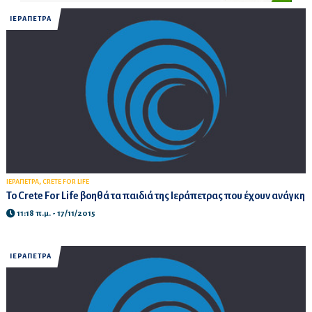
ΙΕΡΑΠΕΤΡΑ
,
ΙΕΡΑΠΕΤΡΑ
CRETE FOR LIFE
Το Crete For Life βοηθά τα παιδιά της Ιεράπετρας που έχουν ανάγκη
11:18 π.μ. - 17/11/2015
ΙΕΡΑΠΕΤΡΑ