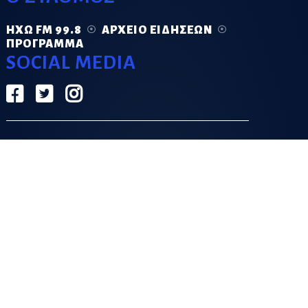
ΗΧΏ FM 99.8
ΑΡΧΕΊΟ ΕΙΔΉΣΕΩΝ
ΠΡΌΓΡΑΜΜΑ
SOCIAL MEDIA
ΟΡΟΙ ΧΡΗΣΗΣ
ΠΟΛΙΤΙΚΗ ΑΠΟΡΡΗΤΟΥ
DESIGN & DEVELOPMENT BY
GRECO.APP