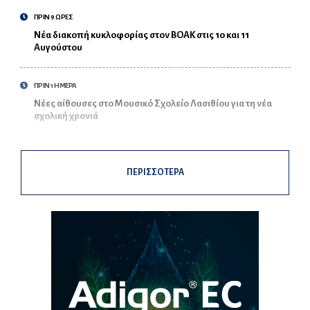
ΠΡΙΝ 9 ΩΡΕΣ
Νέα διακοπή κυκλοφορίας στον ΒΟΑΚ στις 10 και 11
Αυγούστου
ΠΡΙΝ 1 ΗΜΕΡΑ
Νέες αίθουσες στο Μουσικό Σχολείο Λασιθίου για τη νέα
σχολική χρονιά
ΠΕΡΙΣΣΟΤΕΡΑ