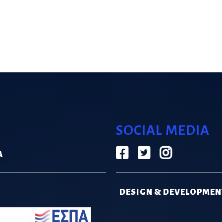
SOCIAL MEDIA
Α
DESIGN & DEVELOPMEN