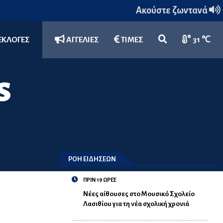
Ακούστε ζωντανά
ΕΚΛΟΓΕΣ
ΑΓΓΕΛΙΕΣ
ΤΙΜΕΣ
31 ℃
S
ΡΟΗ ΕΙΔΗΣΕΩΝ
ΠΡΙΝ 19 ΩΡΕΣ
Νέες αίθουσες στο Μουσικό Σχολείο
Λασιθίου για τη νέα σχολική χρονιά