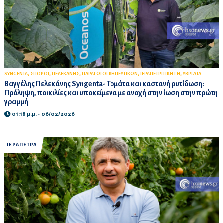
,
,
,
,
,
SYNGENTA
ΣΠΟΡΟΙ
ΠΕΛΕΚΑΝΗΣ
ΠΑΡΑΓΩΓΟΙ ΚΗΠΕΥΤΙΚΩΝ
ΙΕΡΑΠΕΤΡΙΤΙΚΗ ΓΗ
ΥΒΡΙΔΙΑ
Βαγγέλης Πελεκάνης Syngenta- Τομάτα και καστανή ρυτίδωση:
Πρόληψη, ποικιλίες και υποκείμενα με ανοχή στην ίωση στην πρώτη
γραμμή
01:18 μ.μ. - 06/02/2026
ΙΕΡΑΠΕΤΡΑ