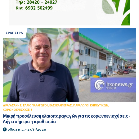
ΙΕΡΑΠΕΤΡΑ
,
,
,
,
ΔΡΑΓΑΣΑΚΗΣ
ΕΛΑΙΟΠΑΡΑΓΩΓΟΙ
ΕΑΣ ΙΕΡΑΠΕΤΡΑΣ
ΠΑΡΑΓΩΓΟΙ ΚΗΠΕΥΤΙΚΩΝ
ΚΟΡΩΝΟΕΝΙΣΧΥΣΕΙΣ
Μικρή προσέλευση ελαιοπαραγωγών για τις κορωνοενισχύσεις -
Λήγει σήμερα η προθεσμία
08:53 π.μ. - 27/11/2020