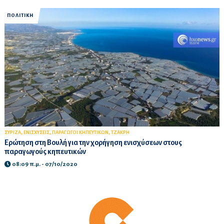
ΠΟΛΙΤΙΚΗ
,
,
,
ΣΥΡΙΖΑ
ΕΝΙΣΧΥΣΕΙΣ
ΠΑΡΑΓΩΓΟΙ ΚΗΠΕΥΤΙΚΩΝ
ΤΖΑΚΡΗ
Ερώτηση στη Βουλή για την χορήγηση ενισχύσεων στους
παραγωγούς κηπευτικών
08:09 π.μ. - 07/10/2020