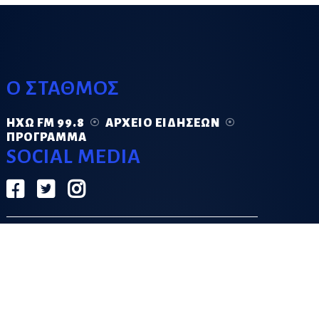
Ο ΣΤΑΘΜΟΣ
ΗΧΏ FM 99.8
ΑΡΧΕΊΟ ΕΙΔΉΣΕΩΝ
ΠΡΌΓΡΑΜΜΑ
SOCIAL MEDIA
ΟΡΟΙ ΧΡΗΣΗΣ
ΠΟΛΙΤΙΚΗ ΑΠΟΡΡΗΤΟΥ
DESIGN & DEVELOPMENT BY
GRECO.APP