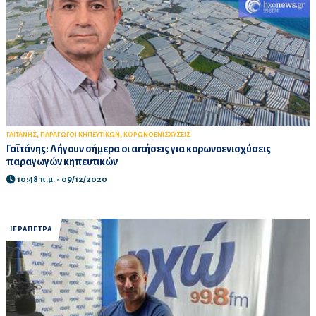
,
,
ΓΑΙΤΑΝΗΣ
ΠΑΡΑΓΩΓΟΙ ΚΗΠΕΥΤΙΚΩΝ
ΚΟΡΩΝΟΕΝΙΣΧΥΣΕΙΣ
Γαϊτάνης: Λήγουν σήμερα οι αιτήσεις για κορωνοενισχύσεις
παραγωγών κηπευτικών
10:48 π.μ. - 09/12/2020
ΙΕΡΑΠΕΤΡΑ