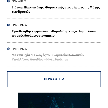
ΠΡΙΝ 21 ΩΡΕΣ
Γιάννης Πλακιωτάκης: Φόρος τιμής στους ήρωες της Μάχης
των Βρυσών
ΠΡΙΝ 1 ΗΜΕΡΑ
Οριοθετήθηκε η φωτιά στο Καρύδι Σητείας – Παραμένουν
ισχυρές δυνάμεις στο σημείο
ΠΡΙΝ 1 ΗΜΕΡΑ
Με επιτυχία οι εκλογές του Σωματείου Ιδιωτικών
Υπαλλήλων Λασιθίου – Η νέα διοίκηση
ΠΕΡΙΣΣΟΤΕΡΑ