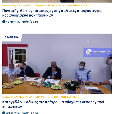
,
,
,
ΠΑΝΤΑΖΗΣ
ΚΟΡΩΝΟΙΟΣ
ΠΑΡΑΓΩΓΟΙ ΚΗΠΕΥΤΙΚΩΝ
ΚΟΡΩΝΟΕΝΙΣΧΥΣΕΙΣ
Πανταζής: Αδικίες και αστοχίες στις πολιτικές αποφάσεις για
κορωνοενισχύσεις κηπευτικών
10:36 π.μ. - 30/11/2020
ΙΕΡΑΠΕΤΡΑ
,
,
,
,
ΟΣΔΕ
ΕΝΙΣΧΥΣΕΙΣ
ΓΑΙΤΑΝΗΣ
ΠΑΡΑΓΩΓΟΙ ΚΗΠΕΥΤΙΚΩΝ
ΒΕΡΓΑΚΗΣ
Καταγγέλλουν αδικίες στο πρόγραμμα ενίσχυσης οι παραγωγοί
κηπευτικών
09:13 π.μ. - 30/11/2020